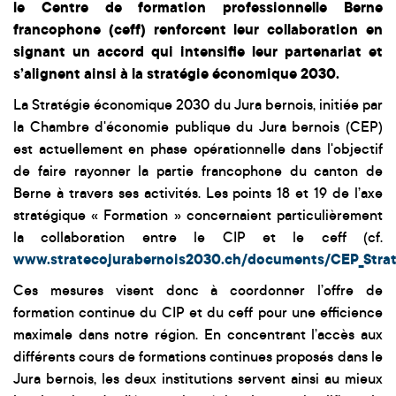
le Centre de formation professionnelle Berne
francophone (ceff) renforcent leur collaboration en
signant un accord qui intensifie leur partenariat et
s’alignent ainsi à la stratégie économique 2030.
La Stratégie économique 2030 du Jura bernois, initiée par
la Chambre d'économie publique du Jura bernois (CEP)
est actuellement en phase opérationnelle dans l'objectif
de faire rayonner la partie francophone du canton de
Berne à travers ses activités. Les points 18 et 19 de l’axe
stratégique « Formation » concernaient particulièrement
la collaboration entre le CIP et le ceff (cf.
www.stratecojurabernois2030.ch/documents/CEP_Stra
Ces mesures visent donc à coordonner l’offre de
formation continue du CIP et du ceff pour une efficience
maximale dans notre région. En concentrant l’accès aux
différents cours de formations continues proposés dans le
Jura bernois, les deux institutions servent ainsi au mieux