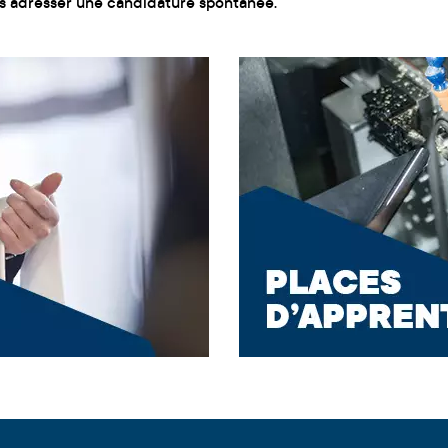
ous adresser une candidature spontanée.