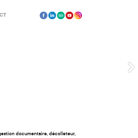
CT
n gestion documentaire, décolleteur,