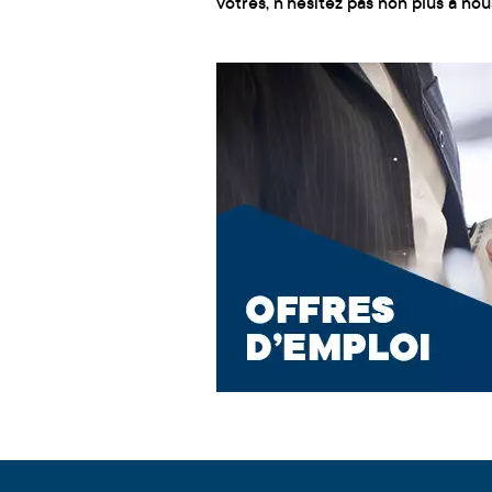
vôtres, n’hésitez pas non plus à n