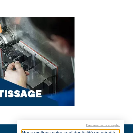
Continuer sans accepter
Nous mettons votre confidentialité en priorité.