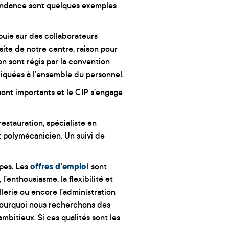
tendance sont quelques exemples
ppuie sur des collaborateurs
site de notre centre, raison pour
on sont régis par la convention
liquées à l’ensemble du personnel.
sont importants et le CIP s’engage
restauration, spécialiste en
 polymécanicien. Un suivi de
pes. Les
offres d’emploi
sont
l’enthousiasme, la flexibilité et
llerie ou encore l’administration
 pourquoi nous recherchons des
mbitieux. Si ces qualités sont les