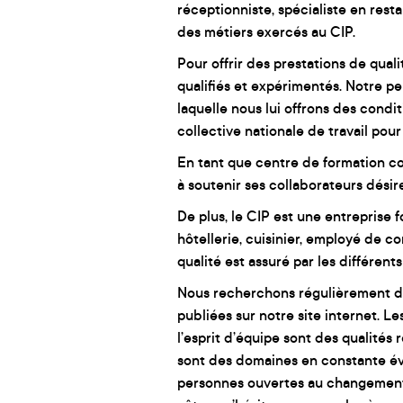
réceptionniste, spécialiste en re
des métiers exercés au CIP.
Pour offrir des prestations de quali
qualifiés et expérimentés. Notre pe
laquelle nous lui offrons des condi
collective nationale de travail pou
En tant que centre de formation co
à soutenir ses collaborateurs désir
De plus, le CIP est une entreprise f
hôtellerie, cuisinier, employé de 
qualité est assuré par les différen
Nous recherchons régulièrement de
publiées sur notre site internet. Les
l’esprit d’équipe sont des qualités 
sont des domaines en constante év
personnes ouvertes au changement, p