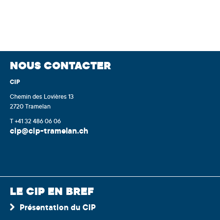
NOUS CONTACTER
CIP
Chemin des Lovières 13
2720 Tramelan
T +41 32 486 06 06
cip@cip-tramelan.ch
LE CIP EN BREF
Présentation du CIP