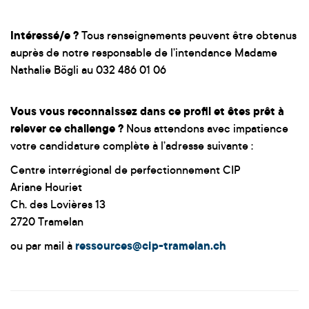
Intéressé/e ?
Tous renseignements peuvent être obtenus
auprès de notre responsable de l’intendance Madame
Nathalie Bögli au 032 486 01 06
Vous vous reconnaissez dans ce profil et êtes prêt à
relever ce challenge ?
Nous attendons avec impatience
votre candidature complète à l’adresse suivante :
Centre interrégional de perfectionnement CIP
Ariane Houriet
Ch. des Lovières 13
2720 Tramelan
ou par mail à
ressources@cip-tramelan.ch