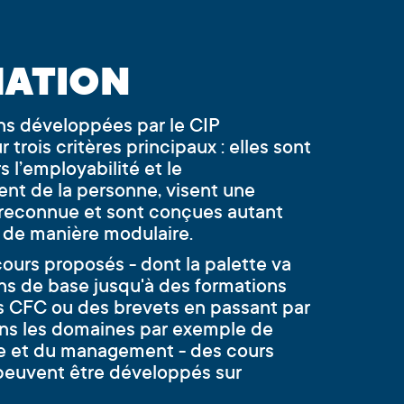
ATION
ns développées par le CIP
 trois critères principaux : elles sont
s l’employabilité et le
t de la personne, visent une
n reconnue et sont conçues autant
 de manière modulaire.
ours proposés - dont la palette va
ns de base jusqu'à des formations
 CFC ou des brevets en passant par
ns les domaines par exemple de
ue et du management - des cours
peuvent être développés sur