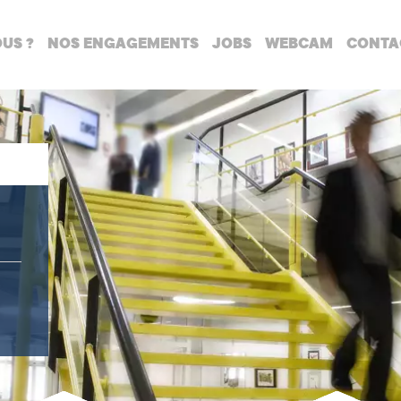
US ?
NOS ENGAGEMENTS
JOBS
WEBCAM
CONTA