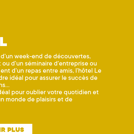
L
se d'un week-end de découvertes,
 ou d'un séminaire d'entreprise ou
nt d’un repas entre amis, l’hôtel Le
dre idéal pour assurer le succès de
ons…
déal pour oublier votre quotidien et
un monde de plaisirs et de
IR PLUS