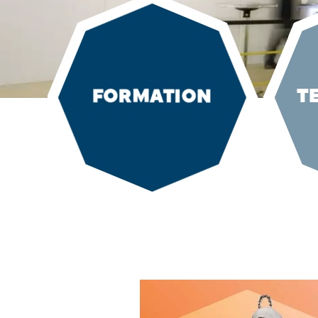
FORMATION
T