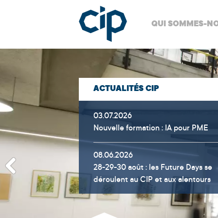
QUI SOMMES-NO
ACTUALITÉS CIP
03.07.2026
Nouvelle formation : IA pour PME
08.06.2026
28-29-30 août : les Future Days se
déroulent au CIP et aux alentours