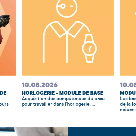
10.08.2026
10.0
 DE
HORLOGERIE - MODULE DE BASE
MODUL
Acquisition des compétences de base
Les bas
ours
pour travailler dans l'horlogerie. ...
de la 
mécanic