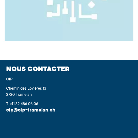
NOUS CONTACTER
CIP
Chemin des Lovières 13
2720 Tramelan
T +41 32 486 06 06
cip@cip-tramelan.ch