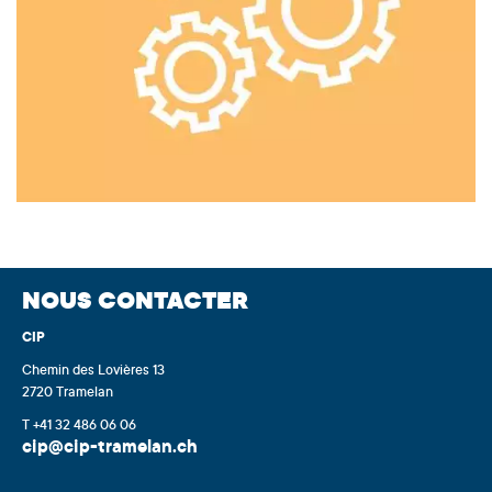
NOUS CONTACTER
CIP
Chemin des Lovières 13
2720 Tramelan
T +41 32 486 06 06
cip@cip-tramelan.ch